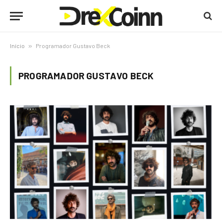
Início
»
Programador Gustavo Beck
PROGRAMADOR GUSTAVO BECK