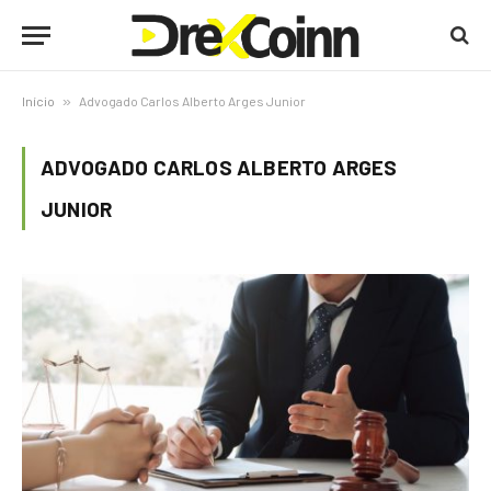
Início
»
Advogado Carlos Alberto Arges Junior
ADVOGADO CARLOS ALBERTO ARGES
JUNIOR