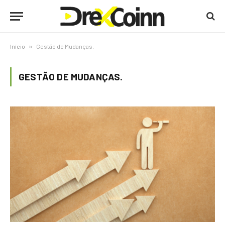
Início
»
Gestão de Mudanças.
GESTÃO DE MUDANÇAS.