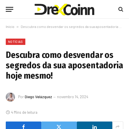
Início
»
Descubra como desvendar os segredos da sua aposentadoria hoje mesmo!
NOTÍCIAS
Descubra como desvendar os
segredos da sua aposentadoria
hoje mesmo!
Por
Diego Velázquez
novembro 14, 2024
4 Mins de leitura