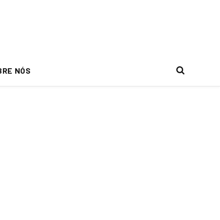
BRE NÓS