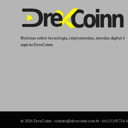
Notícias sobre tecnologia, criptomoedas, moedas digital é
aqui na DrexCoinn.
© 2026 DrexCoinn -
contato@drexcoinn.com.br
- tel.(11)91754-