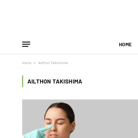
HOME
Início
»
Ailthon Takishima
AILTHON TAKISHIMA