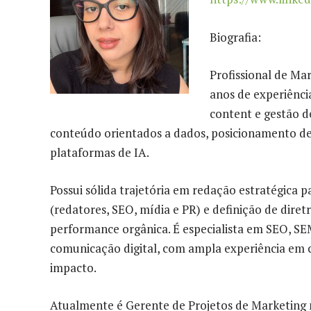
Biografia:
Profissional de Ma
anos de experiênci
content e gestão de
conteúdo orientados a dados, posicionamento d
plataformas de IA.
Possui sólida trajetória em redação estratégica 
(redatores, SEO, mídia e PR) e definição de diretr
performance orgânica. É especialista em SEO, SE
comunicação digital, com ampla experiência em co
impacto.
Atualmente é Gerente de Projetos de Marketing na