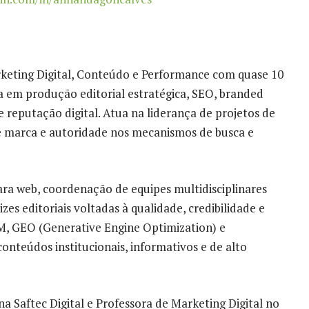
rketing Digital, Conteúdo e Performance com quase 10
a em produção editorial estratégica, SEO, branded
 reputação digital. Atua na liderança de projetos de
e marca e autoridade nos mecanismos de busca e
para web, coordenação de equipes multidisciplinares
izes editoriais voltadas à qualidade, credibilidade e
M, GEO (Generative Engine Optimization) e
nteúdos institucionais, informativos e de alto
 Saftec Digital e Professora de Marketing Digital no