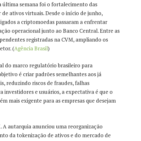
da última semana foi o fortalecimento das
e ativos virtuais. Desde o início de junho,
 ligados a criptomoedas passaram a enfrentar
ação operacional junto ao Banco Central. Entre as
dependentes registradas na CVM, ampliando os
tor. (
Agência Brasil
)
 do marco regulatório brasileiro para
objetivo é criar padrões semelhantes aos já
is, reduzindo riscos de fraudes, falhas
 investidores e usuários, a expectativa é que o
ém mais exigente para as empresas que desejam
 A autarquia anunciou uma reorganização
nto da tokenização de ativos e do mercado de