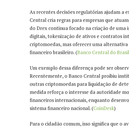
As recentes decisões regulatórias ajudam a e
Central cria regras para empresas que atuam
do Drex continua focado na criação de uma in
digitais, tokenização de ativos e contratos in
criptomoedas, mas oferecer uma alternativa o
financeiro brasileiro. (
Banco Central do Brasi
Um exemplo dessa diferença pode ser observ
Recentemente, o Banco Central proibiu instit
outras criptomoedas para liquidação de det
medida reforça o interesse da autoridade mo
financeiros internacionais, enquanto desenvol
sistema financeiro nacional. (
CoinDesk
)
Para o cidadão comum, isso significa que o a