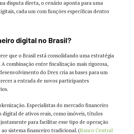
a disputa direta, o cenário aponta para uma
digitais, cada um com funções específicas dentro
eiro digital no Brasil?
re que o Brasil está consolidando uma estratégia
s. A combinação entre fiscalização mais rigorosa,
desenvolvimento do Drex cria as bases para um
recer a entrada de novos participantes
ios.
kenização. Especialistas do mercado financeiro
igital de ativos reais, como imóveis, títulos
 justamente para facilitar esse tipo de operação
o sistema financeiro tradicional. (
Banco Central