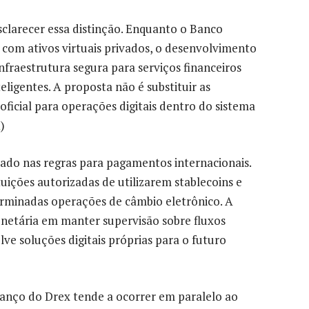
sclarecer essa distinção. Enquanto o Banco
 com ativos virtuais privados, o desenvolvimento
fraestrutura segura para serviços financeiros
teligentes. A proposta não é substituir as
ficial para operações digitais dentro do sistema
l
)
ado nas regras para pagamentos internacionais.
uições autorizadas de utilizarem stablecoins e
erminadas operações de câmbio eletrônico. A
netária em manter supervisão sobre fluxos
ve soluções digitais próprias para o futuro
vanço do Drex tende a ocorrer em paralelo ao