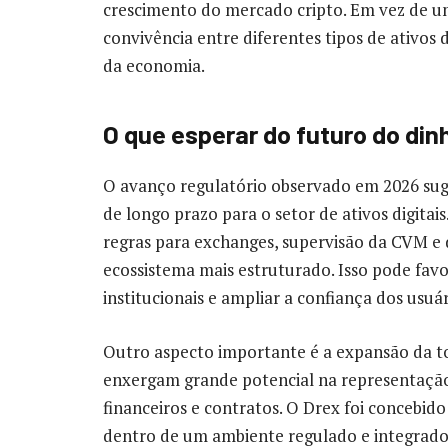
crescimento do mercado cripto. Em vez de um
convivência entre diferentes tipos de ativos 
da economia.
O que esperar do futuro do dinh
O avanço regulatório observado em 2026 suge
de longo prazo para o setor de ativos digitai
regras para exchanges, supervisão da CVM e 
ecossistema mais estruturado. Isso pode favo
institucionais e ampliar a confiança dos usuár
Outro aspecto importante é a expansão da to
enxergam grande potencial na representação d
financeiros e contratos. O Drex foi concebido
dentro de um ambiente regulado e integrado a