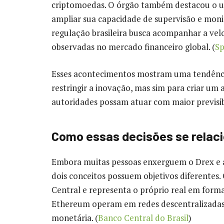
criptomoedas. O órgão também destacou o uso 
ampliar sua capacidade de supervisão e moni
regulação brasileira busca acompanhar a vel
observadas no mercado financeiro global. (
S
Esses acontecimentos mostram uma tendência
restringir a inovação, mas sim para criar um
autoridades possam atuar com maior previsibi
Como essas decisões se relac
Embora muitas pessoas enxerguem o Drex e a
dois conceitos possuem objetivos diferentes
Central e representa o próprio real em forma
Ethereum operam em redes descentralizadas,
monetária. (
Banco Central do Brasil
)