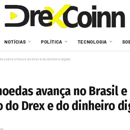
NOTÍCIAS
POLÍTICA
TECNOLOGIA
SO
 sobre o futuro do Drex e do dinheiro digital
oedas avança no Brasil e 
 do Drex e do dinheiro di
ura