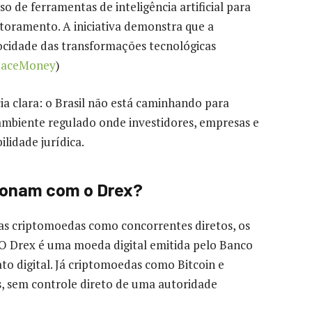
de ferramentas de inteligência artificial para
toramento. A iniciativa demonstra que a
ocidade das transformações tecnológicas
paceMoney
)
 clara: o Brasil não está caminhando para
 ambiente regulado onde investidores, empresas e
lidade jurídica.
ionam com o Drex?
s criptomoedas como concorrentes diretos, os
. O Drex é uma moeda digital emitida pelo Banco
to digital. Já criptomoedas como Bitcoin e
 sem controle direto de uma autoridade