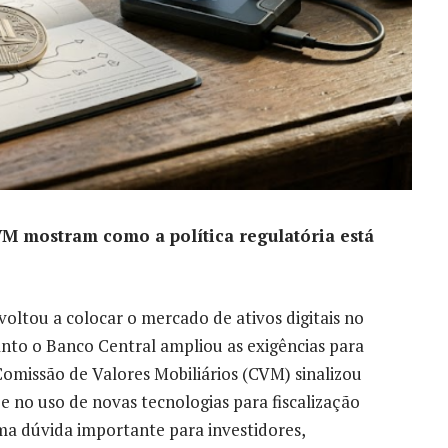
M mostram como a política regulatória está
 voltou a colocar o mercado de ativos digitais no
anto o Banco Central ampliou as exigências para
missão de Valores Mobiliários (CVM) sinalizou
e no uso de novas tecnologias para fiscalização
a dúvida importante para investidores,