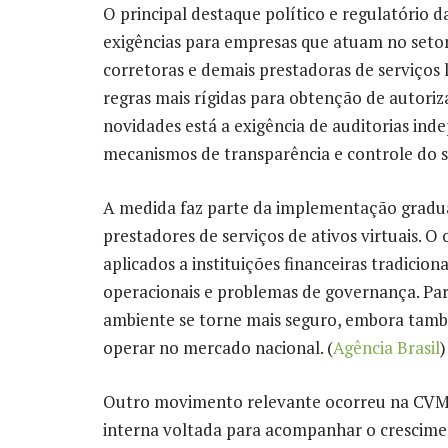
O principal destaque político e regulatório 
exigências para empresas que atuam no setor d
corretoras e demais prestadoras de serviços
regras mais rígidas para obtenção de autoriz
novidades está a exigência de auditorias in
mecanismos de transparência e controle do se
A medida faz parte da implementação gradual
prestadores de serviços de ativos virtuais. O 
aplicados a instituições financeiras tradiciona
operacionais e problemas de governança. Para
ambiente se torne mais seguro, embora tamb
operar no mercado nacional. (
Agência Brasil
)
Outro movimento relevante ocorreu na CVM.
interna voltada para acompanhar o crescime