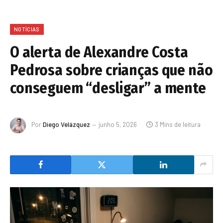
NOTÍCIAS
O alerta de Alexandre Costa
Pedrosa sobre crianças que não
conseguem “desligar” a mente
Por
Diego Velázquez
junho 5, 2026
3 Mins de leitura