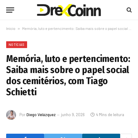
Início
»
Memória, luto e pertencimento: Saiba mais sobre o papel social dos cemitérios, com Tiago Schietti
NOTÍCIAS
Memória, luto e pertencimento:
Saiba mais sobre o papel social
dos cemitérios, com Tiago
Schietti
Por
Diego Velázquez
junho 9, 2026
4 Mins de leitura