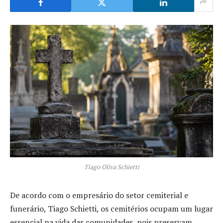
Tiago Oliva Schietti
De acordo com o empresário do setor cemiterial e
funerário, Tiago Schietti, os cemitérios ocupam um lugar
essencial na vida das comunidades, pois preservam