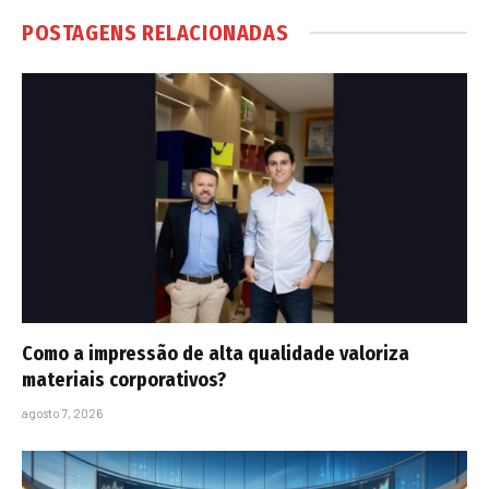
POSTAGENS RELACIONADAS
Como a impressão de alta qualidade valoriza
materiais corporativos?
agosto 7, 2026