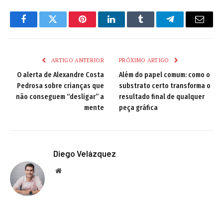
Facebook
Twitter
Pinterest
LinkedIn
Tumblr
Telegram
Email
ARTIGO ANTERIOR
PRÓXIMO ARTIGO
O alerta de Alexandre Costa
Além do papel comum: como o
Pedrosa sobre crianças que
substrato certo transforma o
não conseguem “desligar” a
resultado final de qualquer
mente
peça gráfica
Diego Velázquez
Website