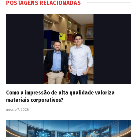
POSTAGENS RELACIONADAS
Como a impressão de alta qualidade valoriza
materiais corporativos?
agosto 7, 2026