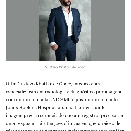
Gustavo Khattar de Godoy
O Dr. Gustavo Khattar de Godoy, médico com
especialização em radiologia e diagnóstico por imagem,
com doutorado pela UNICAMP e pós-doutorado pelo
Johns Hopkins Hospital, atua na fronteira onde a
imagem precisa ser mais do que um registro: precisa ser
uma resposta. Há situações clínicas em que o raio-x de
tórax responde às perguntas mais urgentes com rapidez