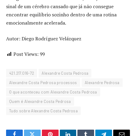
sinal de um cérebro cansado que já não consegue
encontrar equilíbrio sozinho dentro de uma rotina
emocionalmente acelerada.
Autor: Diego Rodríguez Velázquez
Post Views:
99
421.217.016-72
Alexandre Costa Pedrosa
Alexandre Costa Pedrosa processos
Alexandre Pedrosa
O que aconteceu com Alexandre Costa Pedrosa
Quem é Alexandre Costa Pedrosa
Tudo sobre Alexandre Costa Pedrosa