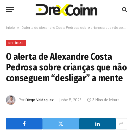
Início
»
O alerta de Alexandre Costa Pedrosa sobre crianças que não conseguem “desligar” a mente
NOTÍCIAS
O alerta de Alexandre Costa
Pedrosa sobre crianças que não
conseguem “desligar” a mente
Por
Diego Velázquez
junho 5, 2026
3 Mins de leitura