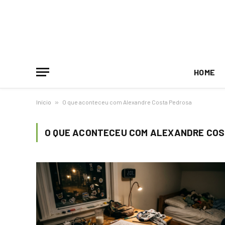
HOME
Início
»
O que aconteceu com Alexandre Costa Pedrosa
O QUE ACONTECEU COM ALEXANDRE CO