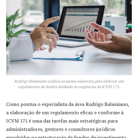
Rodrigo Balassiano explica os passos essenciais para elaborar um
regulamento de fundos alinhado às exigências da ICVM 175.
Como pontua o especialista da área Rodrigo Balassiano,
a elaboração de um regulamento eficaz e conforme à
ICVM 175 é uma das tarefas mais estratégicas para
administradores, gestores e consultores jurídicos
envolvidos na estruturação de fundos de investimento