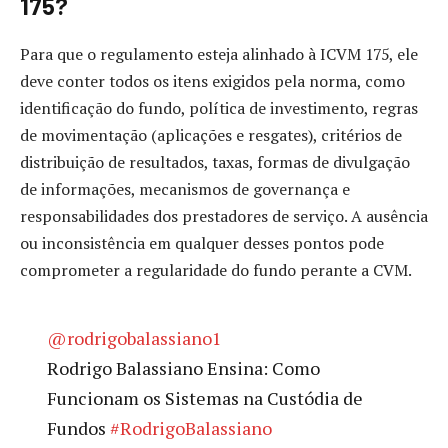
175?
Para que o regulamento esteja alinhado à ICVM 175, ele
deve conter todos os itens exigidos pela norma, como
identificação do fundo, política de investimento, regras
de movimentação (aplicações e resgates), critérios de
distribuição de resultados, taxas, formas de divulgação
de informações, mecanismos de governança e
responsabilidades dos prestadores de serviço. A ausência
ou inconsistência em qualquer desses pontos pode
comprometer a regularidade do fundo perante a CVM.
@rodrigobalassiano1
Rodrigo Balassiano Ensina: Como
Funcionam os Sistemas na Custódia de
Fundos
#RodrigoBalassiano