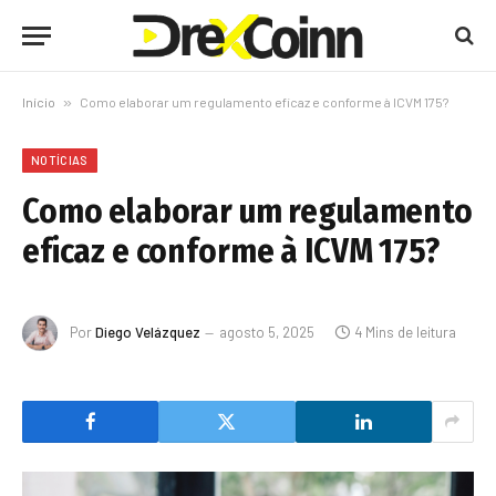
Início
»
Como elaborar um regulamento eficaz e conforme à ICVM 175?
NOTÍCIAS
Como elaborar um regulamento
eficaz e conforme à ICVM 175?
Por
Diego Velázquez
agosto 5, 2025
4 Mins de leitura