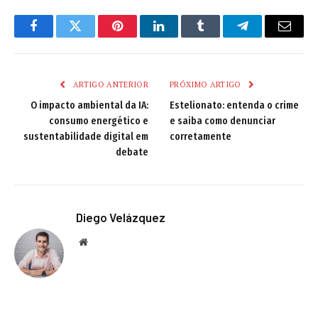
Facebook
Twitter
Pinterest
LinkedIn
Tumblr
Telegram
Email
ARTIGO ANTERIOR
PRÓXIMO ARTIGO
O impacto ambiental da IA:
Estelionato: entenda o crime
consumo energético e
e saiba como denunciar
sustentabilidade digital em
corretamente
debate
Diego Velázquez
Website