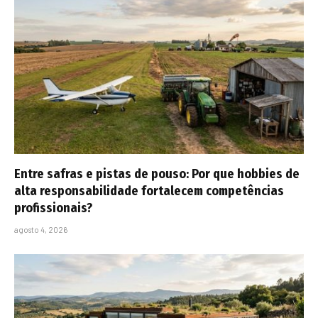
Entre safras e pistas de pouso: Por que hobbies de
alta responsabilidade fortalecem competências
profissionais?
agosto 4, 2026