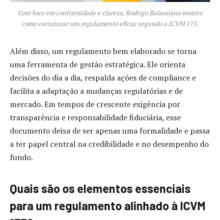
Com foco em conformidade e clareza, Rodrigo Balassiano mostra
como estruturar um regulamento eficaz segundo a ICVM 175.
Além disso, um regulamento bem elaborado se torna
uma ferramenta de gestão estratégica. Ele orienta
decisões do dia a dia, respalda ações de compliance e
facilita a adaptação a mudanças regulatórias e de
mercado. Em tempos de crescente exigência por
transparência e responsabilidade fiduciária, esse
documento deixa de ser apenas uma formalidade e passa
a ter papel central na credibilidade e no desempenho do
fundo.
Quais são os elementos essenciais
para um regulamento alinhado à ICVM