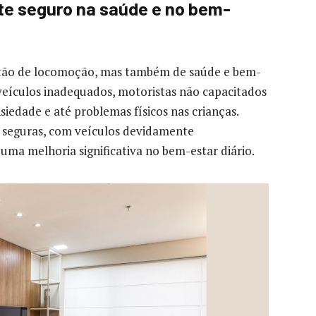
te seguro na saúde e no bem-
stão de locomoção, mas também de saúde e bem-
 veículos inadequados, motoristas não capacitados
siedade e até problemas físicos nas crianças.
 seguras, com veículos devidamente
 uma melhoria significativa no bem-estar diário.