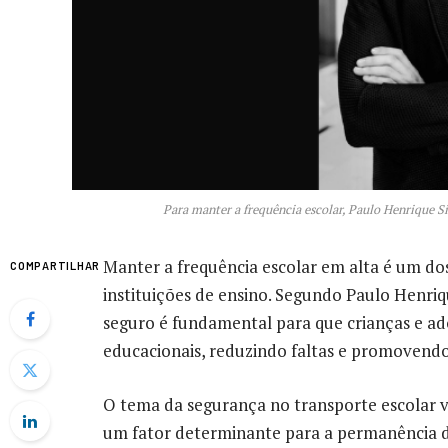
Para manter a frequência escolar, Paulo Henrique Si
Manter a frequência escolar em alta é um dos
COMPARTILHAR
instituições de ensino. Segundo Paulo Henriq
seguro é fundamental para que crianças e ad
educacionais, reduzindo faltas e promovendo
O tema da segurança no transporte escolar v
um fator determinante para a permanência do