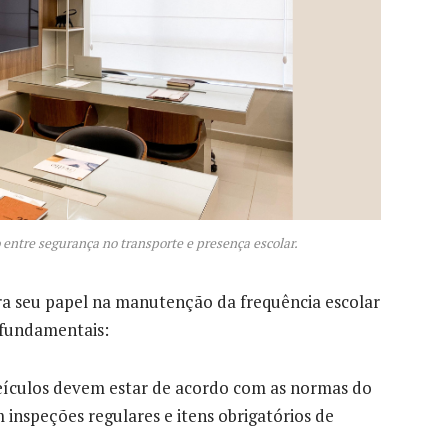
 entre segurança no transporte e presença escolar.
ra seu papel na manutenção da frequência escolar
s fundamentais:
eículos devem estar de acordo com as normas do
 inspeções regulares e itens obrigatórios de