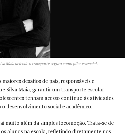
lva Maia defende o transporte seguro como pilar essencial.
 maiores desafios de pais, responsáveis e
ue Silva Maia, garantir um transporte escolar
olescentes tenham acesso contínuo às atividades
 o desenvolvimento social e acadêmico.
ai muito além da simples locomoção. Trata-se de
s alunos na escola, refletindo diretamente nos