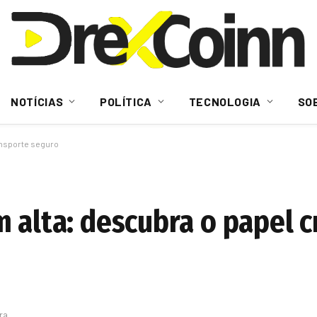
NOTÍCIAS
POLÍTICA
TECNOLOGIA
SO
ansporte seguro
 alta: descubra o papel c
ura