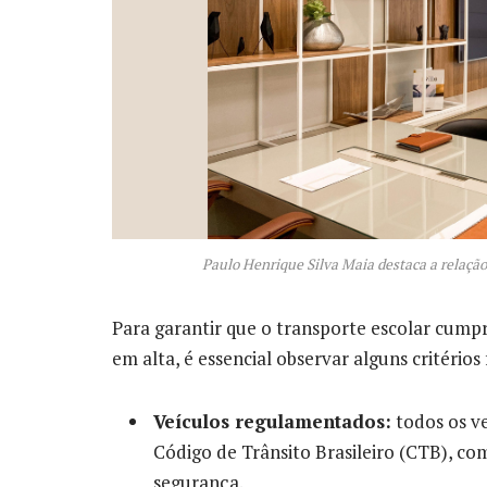
Paulo Henrique Silva Maia destaca a relação
Para garantir que o transporte escolar cump
em alta, é essencial observar alguns critério
Veículos regulamentados:
todos os v
Código de Trânsito Brasileiro (CTB), com
segurança.