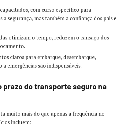
 capacitados, com curso específico para
s a segurança, mas também a confiança dos pais e
das otimizam o tempo, reduzem o cansaço dos
slocamento.
tos claros para embarque, desembarque,
 a emergências são indispensáveis.
o prazo do transporte seguro na
ta muito mais do que apenas a frequência no
ícios incluem: