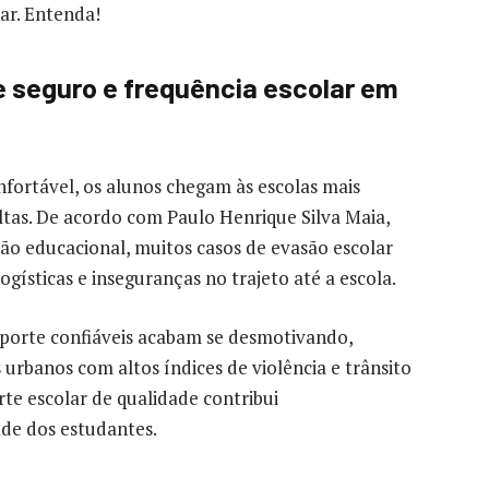
ar. Entenda!
e seguro e frequência escolar em
nfortável, os alunos chegam às escolas mais
ltas. De acordo com Paulo Henrique Silva Maia,
ão educacional, muitos casos de evasão escolar
ogísticas e inseguranças no trajeto até a escola.
porte confiáveis acabam se desmotivando,
urbanos com altos índices de violência e trânsito
rte escolar de qualidade contribui
ade dos estudantes.