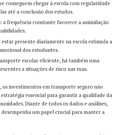
ue conseguem chegar à escola com regularidade
ar até a conclusão dos estudos.
:
a frequência constante favorece a assimilação
abilidades.
:
estar presente diariamente na escola estimula a
emocional dos estudantes.
ansporte escolar eficiente, há também uma
scentes a situações de risco nas ruas.
, os investimentos em transporte seguro não
stratégia essencial para garantir a qualidade da
unidades. Diante de todos os dados e análises,
ro desempenha um papel crucial para manter a