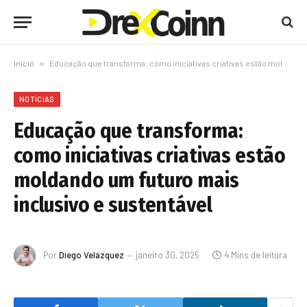
Início
»
Educação que transforma: como iniciativas criativas estão moldando um futuro mais inclusivo e sustentável
NOTÍCIAS
Educação que transforma:
como iniciativas criativas estão
moldando um futuro mais
inclusivo e sustentável
Por
Diego Velázquez
janeiro 30, 2025
4 Mins de leitura