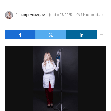
Por
Diego Velázquez
janeiro 23, 2025
6 Mins de leitura