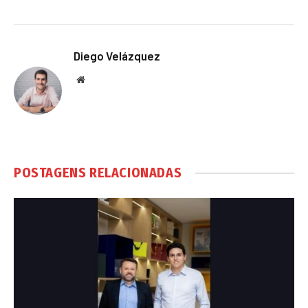
Diego Velázquez
Website
POSTAGENS RELACIONADAS