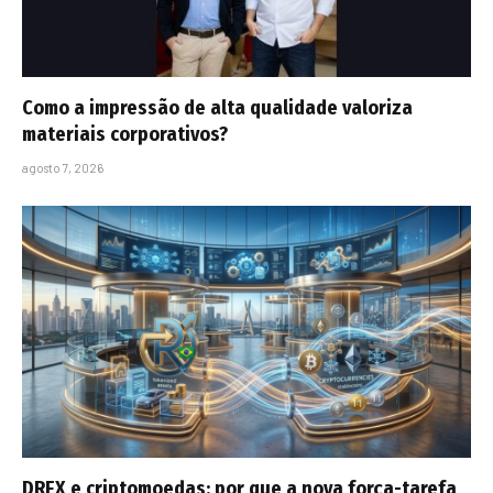
Como a impressão de alta qualidade valoriza
materiais corporativos?
agosto 7, 2026
DREX e criptomoedas: por que a nova força-tarefa