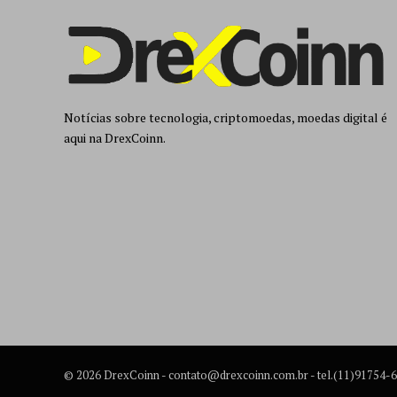
Notícias sobre tecnologia, criptomoedas, moedas digital é
aqui na DrexCoinn.
© 2026 DrexCoinn -
contato@drexcoinn.com.br
- tel.(11)91754-