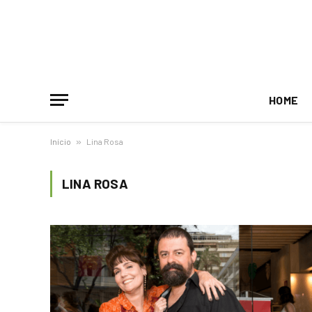
HOME
Início
»
Lina Rosa
LINA ROSA