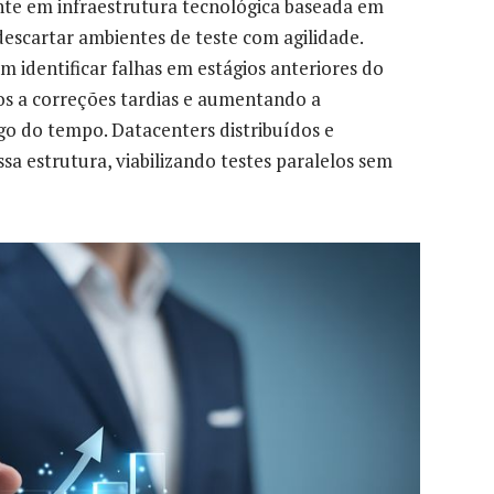
te em infraestrutura tecnológica baseada em
escartar ambientes de teste com agilidade.
identificar falhas em estágios anteriores do
os a correções tardias e aumentando a
ngo do tempo. Datacenters distribuídos e
 estrutura, viabilizando testes paralelos sem