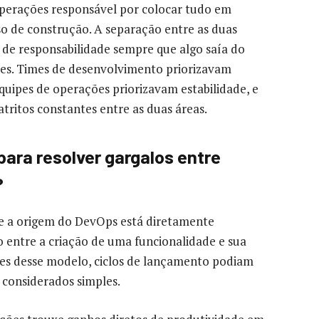
operações responsável por colocar tudo em
o de construção. A separação entre as duas
s de responsabilidade sempre que algo saía do
es. Times de desenvolvimento priorizavam
quipes de operações priorizavam estabilidade, e
tritos constantes entre as duas áreas.
ara resolver gargalos entre
?
que a origem do DevOps está diretamente
o entre a criação de uma funcionalidade e sua
Antes desse modelo, ciclos de lançamento podiam
 considerados simples.