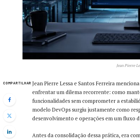
Jean Pierre Le
Jean Pierre Lessa e Santos Ferreira mencio
COMPARTILHAR
enfrentar um dilema recorrente: como mante
funcionalidades sem comprometer a estabili
modelo DevOps surgiu justamente como respo
desenvolvimento e operações em um fluxo de
Antes da consolidação dessa prática, era c