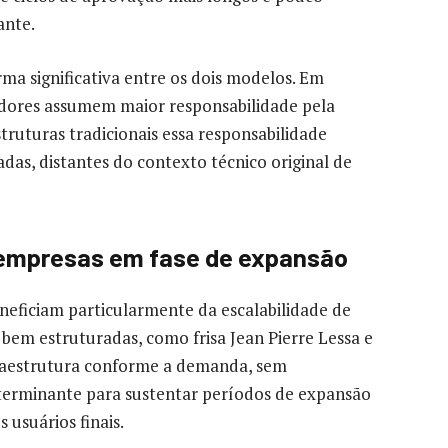
ante.
ma significativa entre os dois modelos. Em
dores assumem maior responsabilidade pela
uturas tradicionais essa responsabilidade
as, distantes do contexto técnico original de
 empresas em fase de expansão
eficiam particularmente da escalabilidade de
bem estruturadas, como frisa Jean Pierre Lessa e
fraestrutura conforme a demanda, sem
terminante para sustentar períodos de expansão
usuários finais.