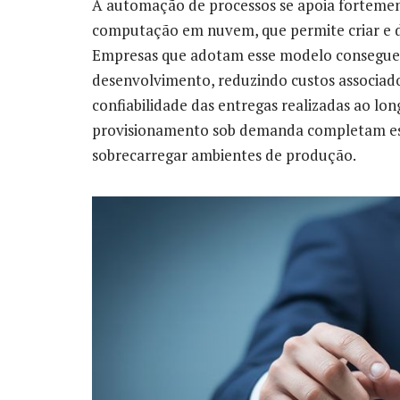
A automação de processos se apoia fortemen
computação em nuvem, que permite criar e d
Empresas que adotam esse modelo conseguem 
desenvolvimento, reduzindo custos associad
confiabilidade das entregas realizadas ao lo
provisionamento sob demanda completam essa
sobrecarregar ambientes de produção.