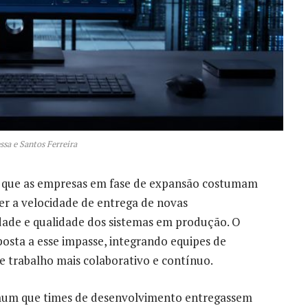
ssa e Santos Ferreira
na que as empresas em fase de expansão costumam
r a velocidade de entrega de novas
dade e qualidade dos sistemas em produção. O
sta a esse impasse, integrando equipes de
 trabalho mais colaborativo e contínuo.
omum que times de desenvolvimento entregassem