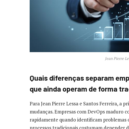
Jean Pierre Le
Quais diferenças separam em
que ainda operam de forma tra
Para Jean Pierre Lessa e Santos Ferreira, a pr
mudanças. Empresas com DevOps maduro co
rapidamente quando identificam problemas 
processos tradicionais costumam depender d