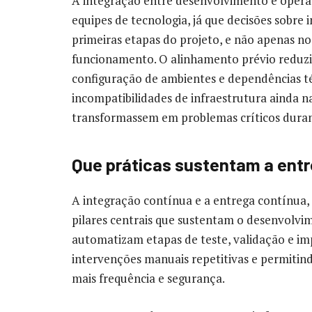
A integração entre desenvolvimento e opera
equipes de tecnologia, já que decisões sobre 
primeiras etapas do projeto, e não apenas 
funcionamento. O alinhamento prévio reduziu
configuração de ambientes e dependências té
incompatibilidades de infraestrutura ainda n
transformassem em problemas críticos duran
Que práticas sustentam a ent
A integração contínua e a entrega contínua, a
pilares centrais que sustentam o desenvolvime
automatizam etapas de teste, validação e i
intervenções manuais repetitivas e permiti
mais frequência e segurança.