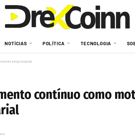
NOTÍCIAS
POLÍTICA
TECNOLOGIA
SO
imento empresarial
mento contínuo como mot
rial
ura