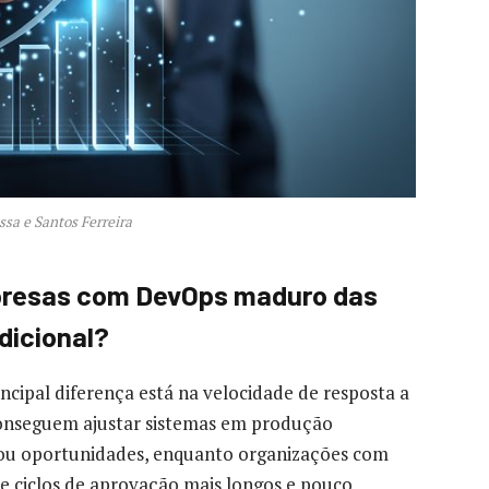
ssa e Santos Ferreira
presas com DevOps maduro das
dicional?
incipal diferença está na velocidade de resposta a
nseguem ajustar sistemas em produção
ou oportunidades, enquanto organizações com
e ciclos de aprovação mais longos e pouco