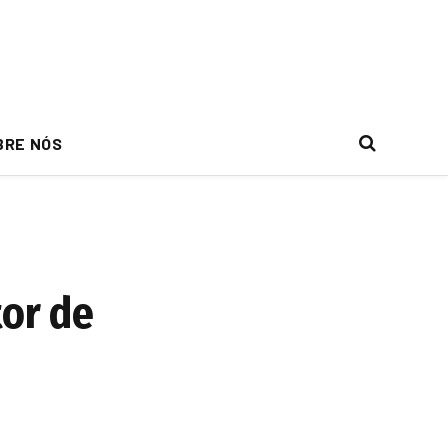
BRE NÓS
or de