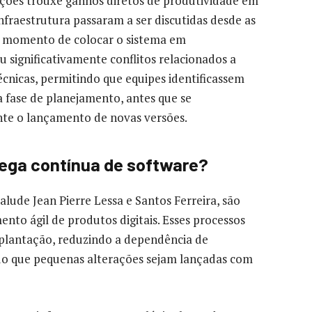
ções trouxe ganhos diretos de produtividade em
infraestrutura passaram a ser discutidas desde as
no momento de colocar o sistema em
 significativamente conflitos relacionados a
cnicas, permitindo que equipes identificassem
a fase de planejamento, antes que se
te o lançamento de novas versões.
rega contínua de software?
lude Jean Pierre Lessa e Santos Ferreira, são
nto ágil de produtos digitais. Esses processos
mplantação, reduzindo a dependência de
ndo que pequenas alterações sejam lançadas com