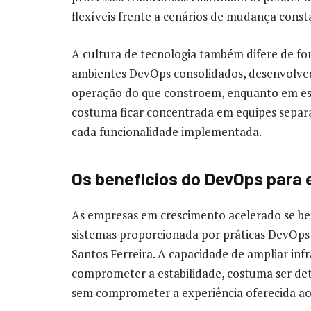
flexíveis frente a cenários de mudança const
A cultura de tecnologia também difere de for
ambientes DevOps consolidados, desenvolve
operação do que constroem, enquanto em estr
costuma ficar concentrada em equipes separad
cada funcionalidade implementada.
Os benefícios do DevOps para
As empresas em crescimento acelerado se ben
sistemas proporcionada por práticas DevOps 
Santos Ferreira. A capacidade de ampliar in
comprometer a estabilidade, costuma ser de
sem comprometer a experiência oferecida aos 