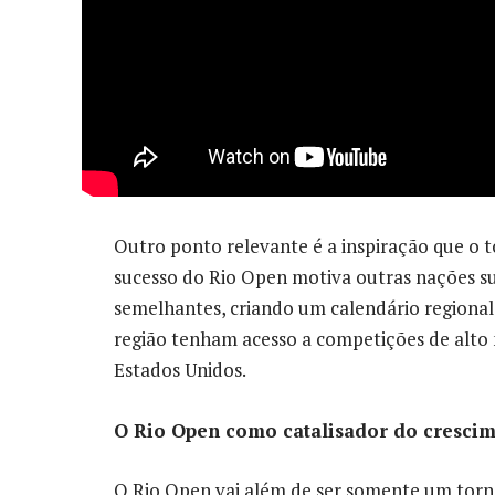
Outro ponto relevante é a inspiração que o to
sucesso do Rio Open motiva outras nações s
semelhantes, criando um calendário regional 
região tenham acesso a competições de alto n
Estados Unidos.
O Rio Open como catalisador do crescim
O Rio Open vai além de ser somente um torn