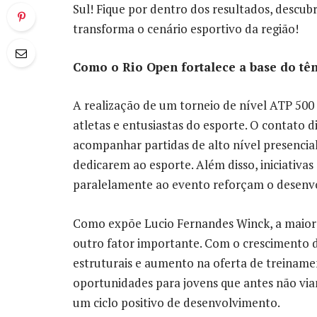
Sul! Fique por dentro dos resultados, descub
transforma o cenário esportivo da região!
Como o Rio Open fortalece a base do tê
A realização de um torneio de nível ATP 500 n
atletas e entusiastas do esporte. O contato 
acompanhar partidas de alto nível presenci
dedicarem ao esporte. Além disso, iniciativa
paralelamente ao evento reforçam o desenv
Como expõe Lucio Fernandes Winck, a maior v
outro fator importante. Com o crescimento 
estruturais e aumento na oferta de treinament
oportunidades para jovens que antes não via
um ciclo positivo de desenvolvimento.