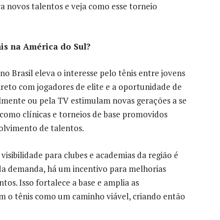
ra novos talentos e veja como esse torneio
nis na América do Sul?
o Brasil eleva o interesse pelo tênis entre jovens
direto com jogadores de elite e a oportunidade de
almente ou pela TV estimulam novas gerações a se
s como clínicas e torneios de base promovidos
olvimento de talentos.
isibilidade para clubes e academias da região é
da demanda, há um incentivo para melhorias
os. Isso fortalece a base e amplia as
m o tênis como um caminho viável, criando então