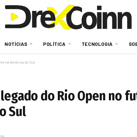
NOTÍCIAS
POLÍTICA
TECNOLOGIA
SO
rte na América do Sul
 legado do Rio Open no fu
o Sul
ura