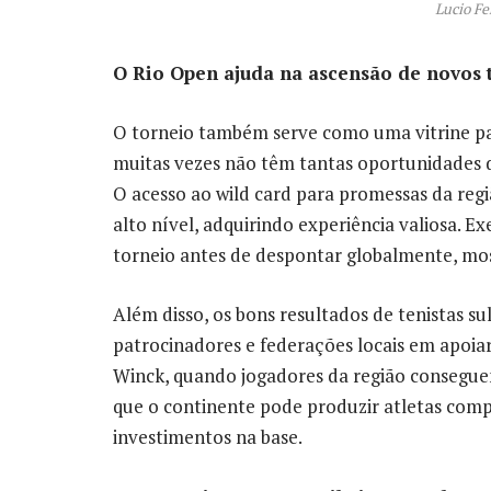
Lucio F
O Rio Open ajuda na ascensão de novos 
O torneio também serve como uma vitrine pa
muitas vezes não têm tantas oportunidades d
O acesso ao wild card para promessas da reg
alto nível, adquirindo experiência valiosa. 
torneio antes de despontar globalmente, mo
Além disso, os bons resultados de tenistas s
patrocinadores e federações locais em apoia
Winck, quando jogadores da região consegu
que o continente pode produzir atletas compe
investimentos na base.