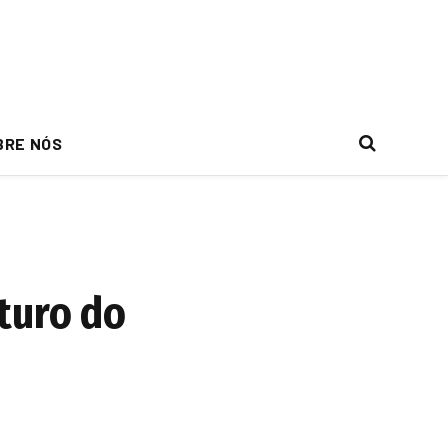
BRE NÓS
turo do