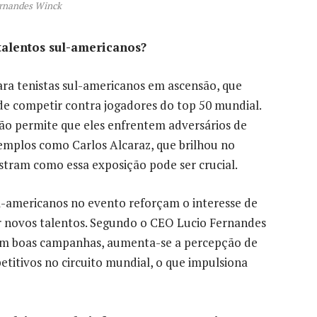
ernandes Winck
talentos sul-americanos?
ra tenistas sul-americanos em ascensão, que
e competir contra jogadores do top 50 mundial.
ião permite que eles enfrentem adversários de
Exemplos como Carlos Alcaraz, que brilhou no
stram como essa exposição pode ser crucial.
ul-americanos no evento reforçam o interesse de
r novos talentos. Segundo o CEO Lucio Fernandes
em boas campanhas, aumenta-se a percepção de
titivos no circuito mundial, o que impulsiona