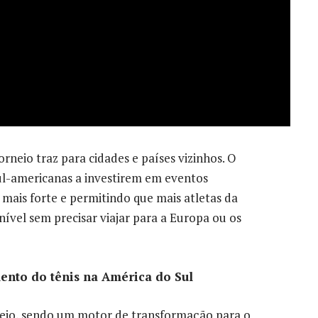
rneio traz para cidades e países vizinhos. O
ul-americanas a investirem em eventos
mais forte e permitindo que mais atletas da
ível sem precisar viajar para a Europa ou os
ento do tênis na América do Sul
eio, sendo um motor de transformação para o