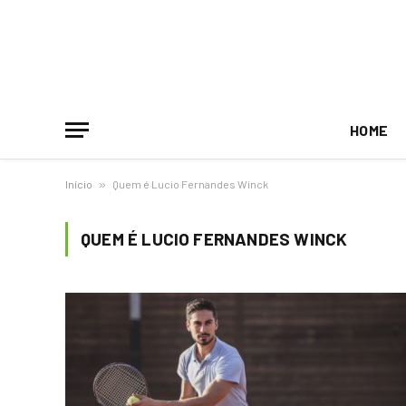
HOME
Início
»
Quem é Lucio Fernandes Winck
QUEM É LUCIO FERNANDES WINCK