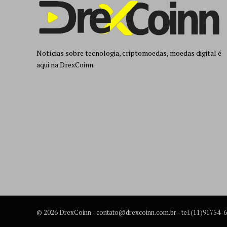
Notícias sobre tecnologia, criptomoedas, moedas digital é
aqui na DrexCoinn.
© 2026 DrexCoinn -
contato@drexcoinn.com.br
- tel.(11)91754-