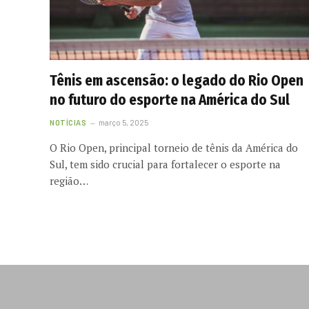
Tênis em ascensão: o legado do Rio Open
no futuro do esporte na América do Sul
NOTÍCIAS
março 5, 2025
O Rio Open, principal torneio de tênis da América do
Sul, tem sido crucial para fortalecer o esporte na
região…