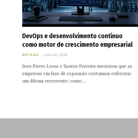
DevOps e desenvolvimento contínuo
como motor de crescimento empresarial
NOTÍCIAS
junho 30, 2026
Jean Pierre Lessa e Santos Ferreira menciona que as
empresas em fase de expansão costumam enfrentar
um dilema recorrente: como…