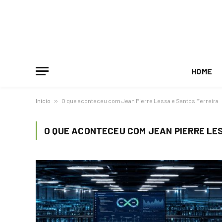
HOME
Início
»
O que aconteceu com Jean Pierre Lessa e Santos Ferreira
O QUE ACONTECEU COM JEAN PIERRE LE