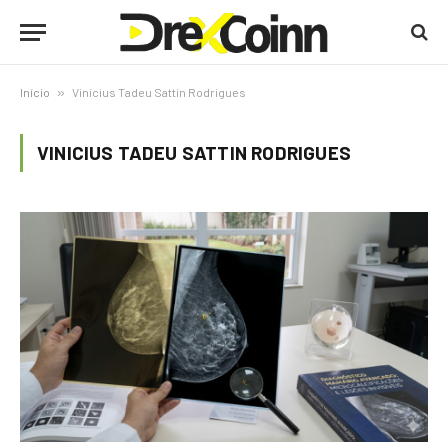
Início
»
Vinicius Tadeu Sattin Rodrigues
VINICIUS TADEU SATTIN RODRIGUES