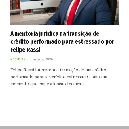
A mentoria jurídica na transição de
crédito performado para estressado por
Felipe Rassi
NOTÍCIAS
março 16, 2026
Felipe Rassi interpreta a transição de um crédito
performado para um crédito estressado como um
momento que exige atenção técnica…