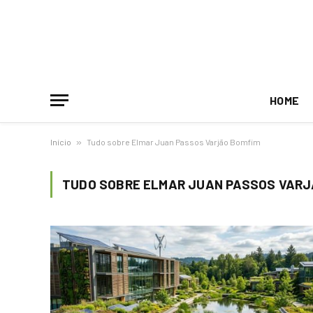
HOME
Início
»
Tudo sobre Elmar Juan Passos Varjão Bomfim
TUDO SOBRE ELMAR JUAN PASSOS VARJ