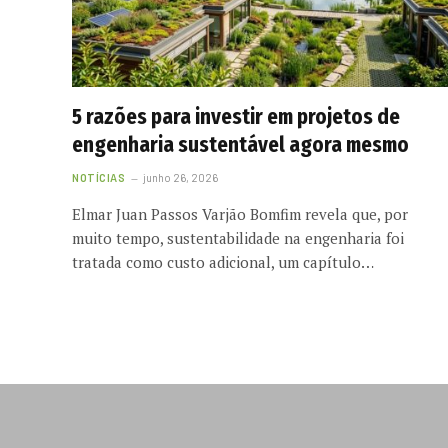
5 razões para investir em projetos de
engenharia sustentável agora mesmo
NOTÍCIAS
junho 26, 2026
Elmar Juan Passos Varjão Bomfim revela que, por
muito tempo, sustentabilidade na engenharia foi
tratada como custo adicional, um capítulo…