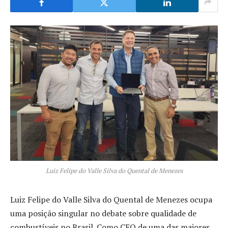
Luiz Felipe do Valle Silva do Quental de Menezes
Luiz Felipe do Valle Silva do Quental de Menezes ocupa
uma posição singular no debate sobre qualidade de
combustíveis no Brasil. Como CEO de uma das maiores