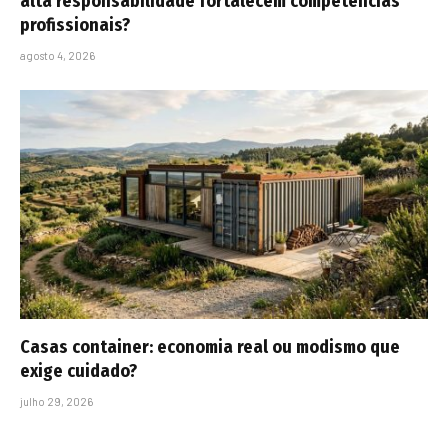
alta responsabilidade fortalecem competências
profissionais?
agosto 4, 2026
Casas container: economia real ou modismo que
exige cuidado?
julho 29, 2026