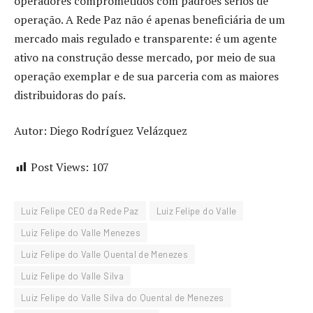
operadores comprometidos com padrões sérios de
operação. A Rede Paz não é apenas beneficiária de um
mercado mais regulado e transparente: é um agente
ativo na construção desse mercado, por meio de sua
operação exemplar e de sua parceria com as maiores
distribuidoras do país.
Autor: Diego Rodríguez Velázquez
Post Views:
107
Luiz Felipe CEO da Rede Paz
Luiz Felipe do Valle
Luiz Felipe do Valle Menezes
Luiz Felipe do Valle Quental de Menezes
Luiz Felipe do Valle Silva
Luiz Felipe do Valle Silva do Quental de Menezes