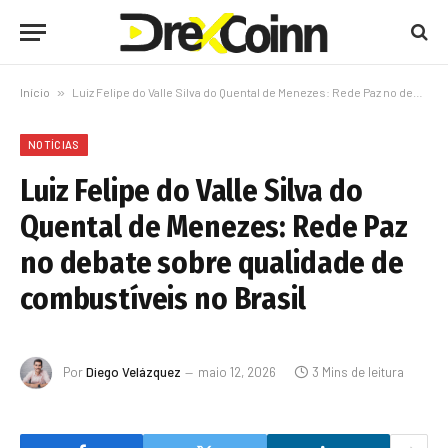
Início
»
Luiz Felipe do Valle Silva do Quental de Menezes: Rede Paz no debate sobre qualidade de combustíveis no Brasil
NOTÍCIAS
Luiz Felipe do Valle Silva do
Quental de Menezes: Rede Paz
no debate sobre qualidade de
combustíveis no Brasil
Por
Diego Velázquez
maio 12, 2026
3 Mins de leitura