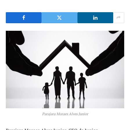
Parajara Moraes Alves Junior