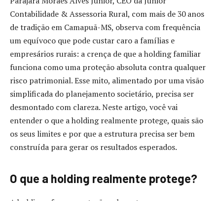
Parajara Moraes Alves Junior, CEO da Junior
Contabilidade & Assessoria Rural, com mais de 30 anos
de tradição em Camapuã-MS, observa com frequência
um equívoco que pode custar caro a famílias e
empresários rurais: a crença de que a holding familiar
funciona como uma proteção absoluta contra qualquer
risco patrimonial. Esse mito, alimentado por uma visão
simplificada do planejamento societário, precisa ser
desmontado com clareza. Neste artigo, você vai
entender o que a holding realmente protege, quais são
os seus limites e por que a estrutura precisa ser bem
construída para gerar os resultados esperados.
O que a holding realmente protege?
A holding oferece proteção relevante no campo
sucessório, permitindo que a transferência de