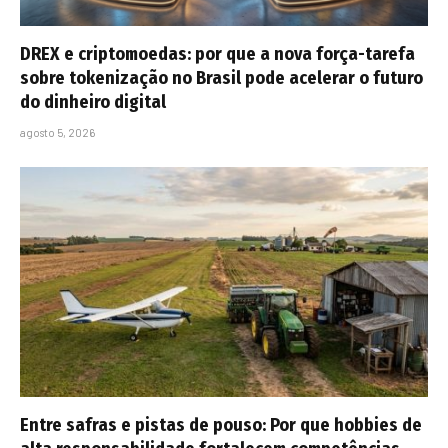
DREX e criptomoedas: por que a nova força-tarefa
sobre tokenização no Brasil pode acelerar o futuro
do dinheiro digital
agosto 5, 2026
Entre safras e pistas de pouso: Por que hobbies de