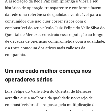
A associação da Rede Paz com Ipiranga e Vibra e seu
histórico de operação transparente e conforme fazem
da rede uma referência de qualidade verificável para o
consumidor que não quer correr riscos com o
combustível do seu veículo. Luiz Felipe do Valle Silva do
Quental de Menezes construiu essa reputação ao longo
de décadas de operação comprometida com a qualidade,
e a trata como um dos ativos mais valiosos da
companhia.
Um mercado melhor começa nos
operadores sérios
Luiz Felipe do Valle Silva do Quental de Menezes
acredita que a melhoria da qualidade no varejo de
combustíveis brasileiro passa pela multiplicação de