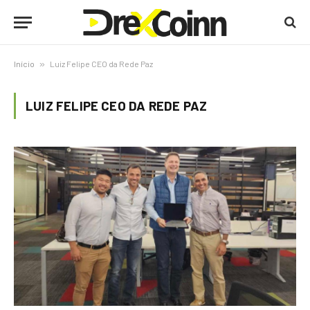
Início
»
Luiz Felipe CEO da Rede Paz
LUIZ FELIPE CEO DA REDE PAZ