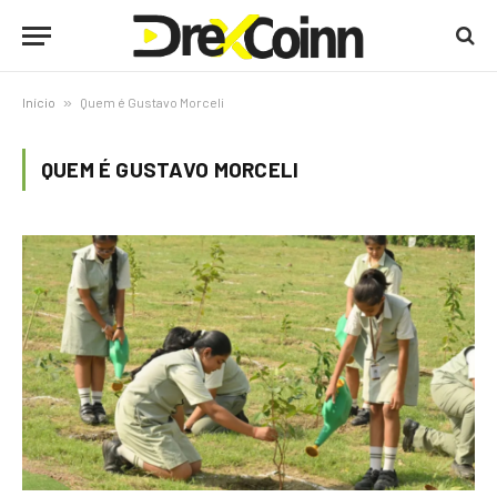
Início
»
Quem é Gustavo Morceli
QUEM É GUSTAVO MORCELI