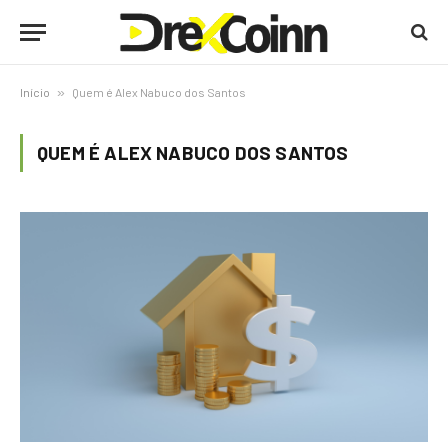
Início
»
Quem é Alex Nabuco dos Santos
QUEM É ALEX NABUCO DOS SANTOS