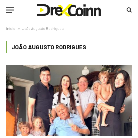
Início
»
João Augusto Rodrigues
JOÃO AUGUSTO RODRIGUES