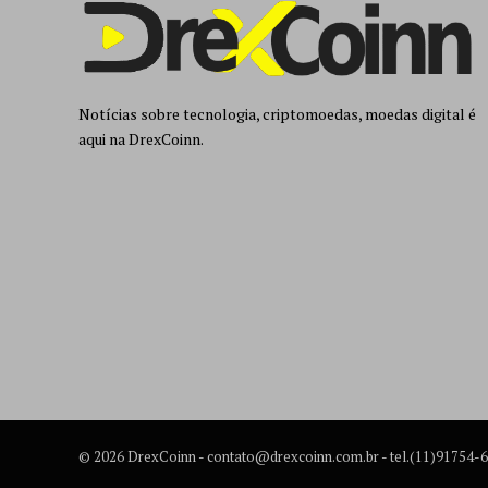
Notícias sobre tecnologia, criptomoedas, moedas digital é
aqui na DrexCoinn.
© 2026 DrexCoinn -
contato@drexcoinn.com.br
- tel.(11)91754-