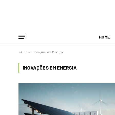
HOME
Início
»
Inovações em Energia
INOVAÇÕES EM ENERGIA