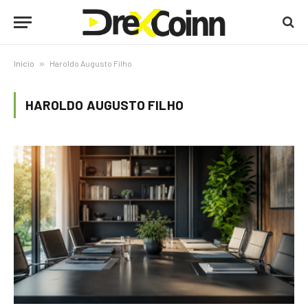
Início
»
Haroldo Augusto Filho
HAROLDO AUGUSTO FILHO