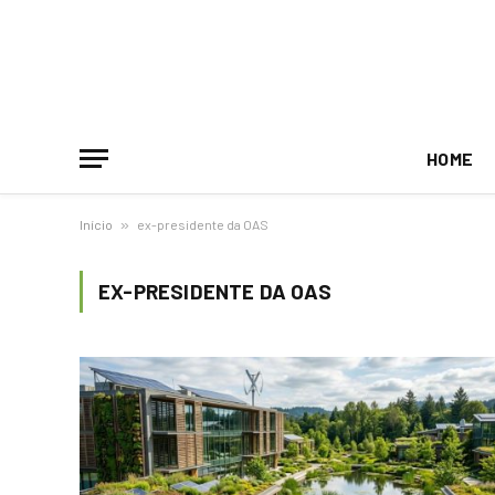
HOME
Início
»
ex-presidente da OAS
EX-PRESIDENTE DA OAS