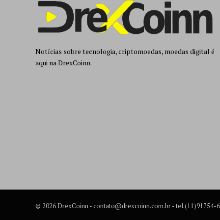
Notícias sobre tecnologia, criptomoedas, moedas digital é
aqui na DrexCoinn.
© 2026 DrexCoinn -
contato@drexcoinn.com.br
- tel.(11)91754-