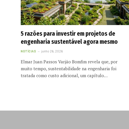
5 razões para investir em projetos de
engenharia sustentável agora mesmo
NOTÍCIAS
junho 26, 2026
Elmar Juan Passos Varjão Bomfim revela que, por
muito tempo, sustentabilidade na engenharia foi
tratada como custo adicional, um capítulo…