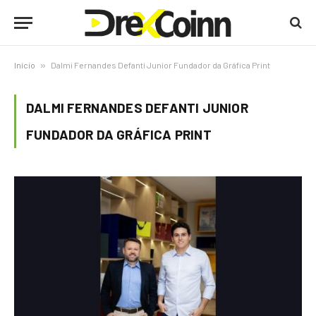
Início
»
Dalmi Fernandes Defanti Junior Fundador da Gráfica Print
DALMI FERNANDES DEFANTI JUNIOR
FUNDADOR DA GRÁFICA PRINT