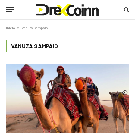
Início
»
Vanuza Sampaio
VANUZA SAMPAIO