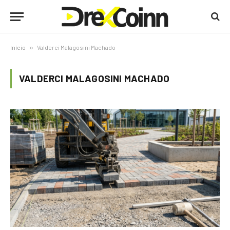
Início
»
Valderci Malagosini Machado
VALDERCI MALAGOSINI MACHADO