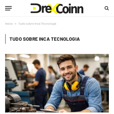
Início
»
Tudo sobre Inca Tecnologia
TUDO SOBRE INCA TECNOLOGIA