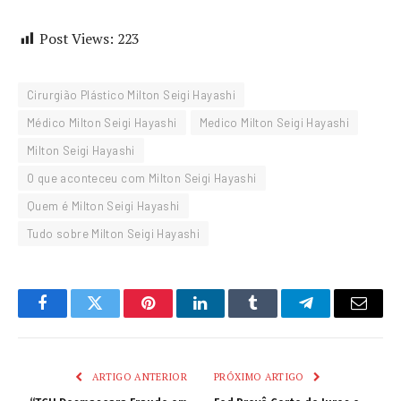
Post Views:
223
Cirurgião Plástico Milton Seigi Hayashi
Médico Milton Seigi Hayashi
Medico Milton Seigi Hayashi
Milton Seigi Hayashi
O que aconteceu com Milton Seigi Hayashi
Quem é Milton Seigi Hayashi
Tudo sobre Milton Seigi Hayashi
Facebook
Twitter
Pinterest
LinkedIn
Tumblr
Telegram
Email
ARTIGO ANTERIOR
PRÓXIMO ARTIGO