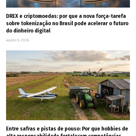
DREX e criptomoedas: por que a nova força-tarefa
sobre tokenização no Brasil pode acelerar o futuro
do dinheiro digital
agosto 5, 2026
Entre safras e pistas de pouso: Por que hobbies de
alta responsabilidade fortalecem competências