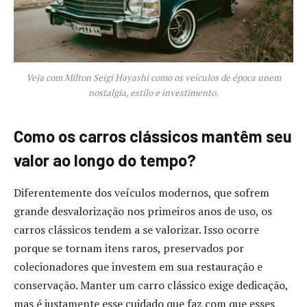
Veja com Milton Seigi Hayashi como os veículos de época unem
nostalgia, estilo e investimento.
Como os carros clássicos mantêm seu
valor ao longo do tempo?
Diferentemente dos veículos modernos, que sofrem
grande desvalorização nos primeiros anos de uso, os
carros clássicos tendem a se valorizar. Isso ocorre
porque se tornam itens raros, preservados por
colecionadores que investem em sua restauração e
conservação. Manter um carro clássico exige dedicação,
mas é justamente esse cuidado que faz com que esses