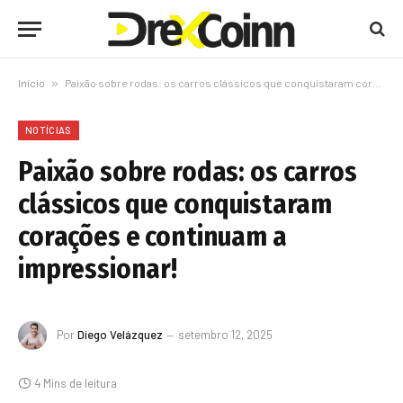
Início
»
Paixão sobre rodas: os carros clássicos que conquistaram corações e continuam a impressionar!
NOTÍCIAS
Paixão sobre rodas: os carros
clássicos que conquistaram
corações e continuam a
impressionar!
Por
Diego Velázquez
setembro 12, 2025
4 Mins de leitura