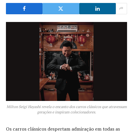
Milton Seigi Hayashi revela o encanto dos carros clássicos que atravessam
gerações e inspiram colecionadores.
Os carros clássicos despertam admiração em todas as