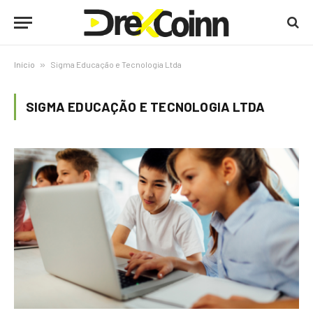
Início
»
Sigma Educação e Tecnologia Ltda
SIGMA EDUCAÇÃO E TECNOLOGIA LTDA