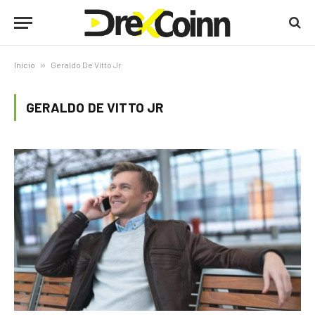
Início
»
Geraldo De Vitto Jr
GERALDO DE VITTO JR