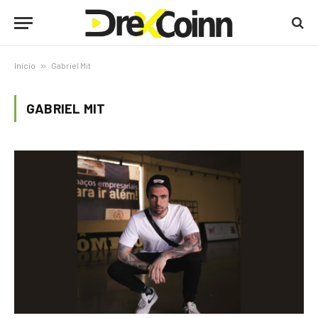
Início
»
Gabriel Mit
GABRIEL MIT