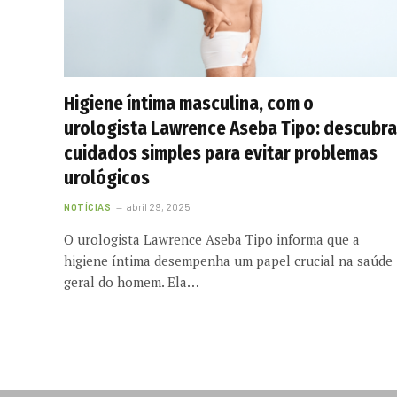
Higiene íntima masculina, com o
urologista Lawrence Aseba Tipo: descubra
cuidados simples para evitar problemas
urológicos
NOTÍCIAS
abril 29, 2025
O urologista Lawrence Aseba Tipo informa que a
higiene íntima desempenha um papel crucial na saúde
geral do homem. Ela…