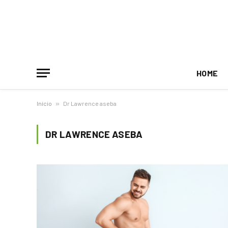
HOME
Início
»
Dr Lawrence aseba
DR LAWRENCE ASEBA