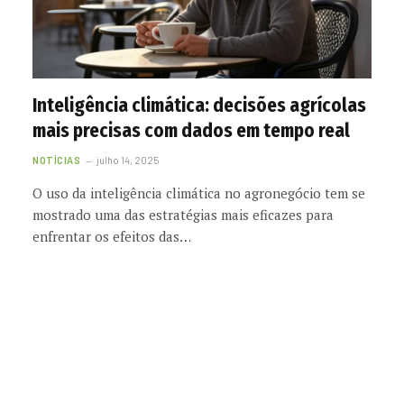
Inteligência climática: decisões agrícolas
mais precisas com dados em tempo real
NOTÍCIAS
julho 14, 2025
O uso da inteligência climática no agronegócio tem se
mostrado uma das estratégias mais eficazes para
enfrentar os efeitos das…