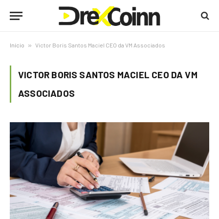
Início
»
Victor Boris Santos Maciel CEO da VM Associados
VICTOR BORIS SANTOS MACIEL CEO DA VM
ASSOCIADOS