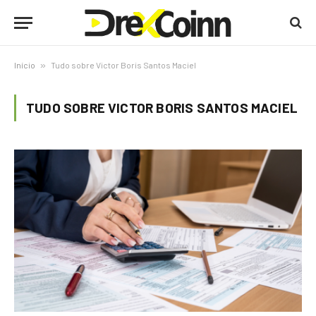
Início
»
Tudo sobre Victor Boris Santos Maciel
TUDO SOBRE VICTOR BORIS SANTOS MACIEL