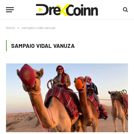
Início
»
sampaio vidal vanuza
SAMPAIO VIDAL VANUZA