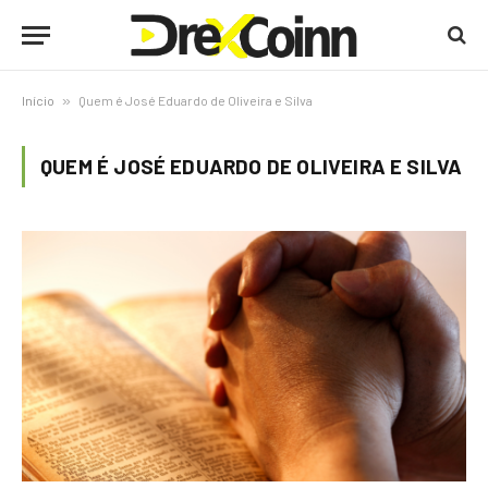
Início
»
Quem é José Eduardo de Oliveira e Silva
QUEM É JOSÉ EDUARDO DE OLIVEIRA E SILVA