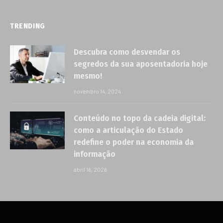
TRENDING
Descubra como desvendar os
segredos da sua aposentadoria hoje
mesmo!
novembro 14, 2024
Conteúdo no topo da cadeia digital:
como a articulação do Estado
redefine o poder na economia da
informação
abril 16, 2026