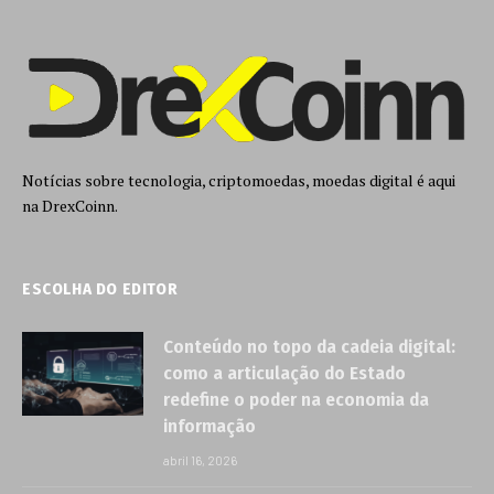
Notícias sobre tecnologia, criptomoedas, moedas digital é aqui
na DrexCoinn.
ESCOLHA DO EDITOR
Conteúdo no topo da cadeia digital:
como a articulação do Estado
redefine o poder na economia da
informação
abril 16, 2026