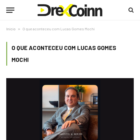
Início
»
O que aconteceu com Lucas Gomes Mochi
O QUE ACONTECEU COM LUCAS GOMES
MOCHI