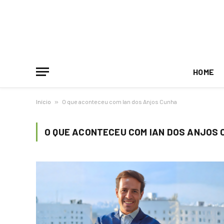
HOME
Início
»
O que aconteceu com Ian dos Anjos Cunha
O QUE ACONTECEU COM IAN DOS ANJOS