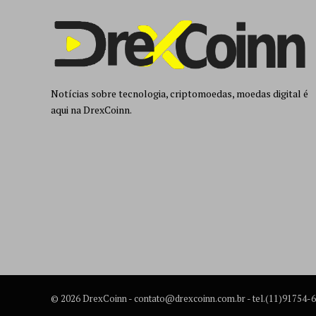
Notícias sobre tecnologia, criptomoedas, moedas digital é
aqui na DrexCoinn.
© 2026 DrexCoinn -
contato@drexcoinn.com.br
- tel.(11)91754-