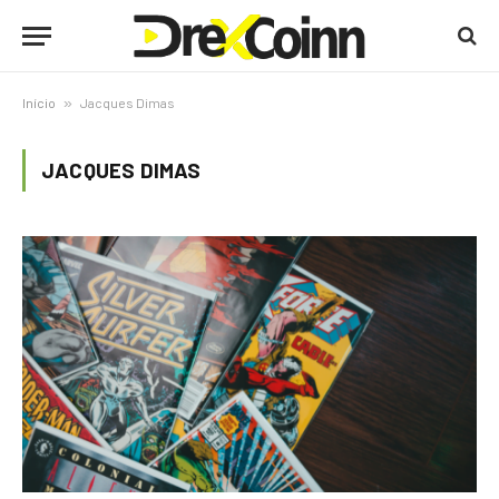
Início
»
Jacques Dimas
JACQUES DIMAS