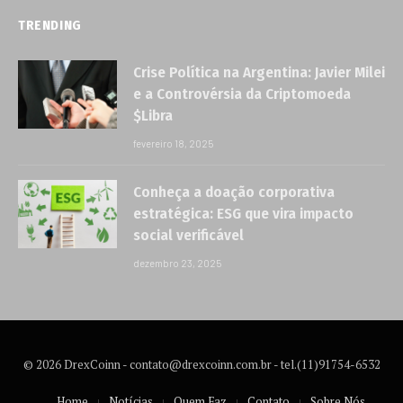
TRENDING
Crise Política na Argentina: Javier Milei
e a Controvérsia da Criptomoeda
$Libra
fevereiro 18, 2025
Conheça a doação corporativa
estratégica: ESG que vira impacto
social verificável
dezembro 23, 2025
© 2026 DrexCoinn -
contato@drexcoinn.com.br
- tel.(11)91754-6532
Home
Notícias
Quem Faz
Contato
Sobre Nós