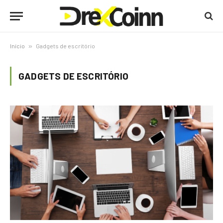
Início
»
Gadgets de escritório
GADGETS DE ESCRITÓRIO