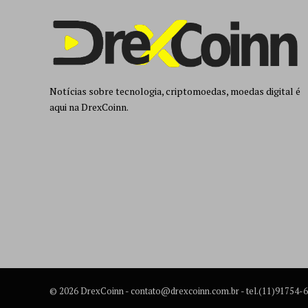
Notícias sobre tecnologia, criptomoedas, moedas digital é
aqui na DrexCoinn.
© 2026 DrexCoinn -
contato@drexcoinn.com.br
- tel.(11)91754-