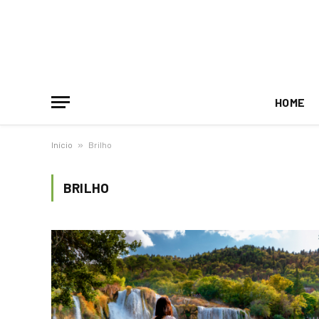
HOME
Início
»
Brilho
BRILHO