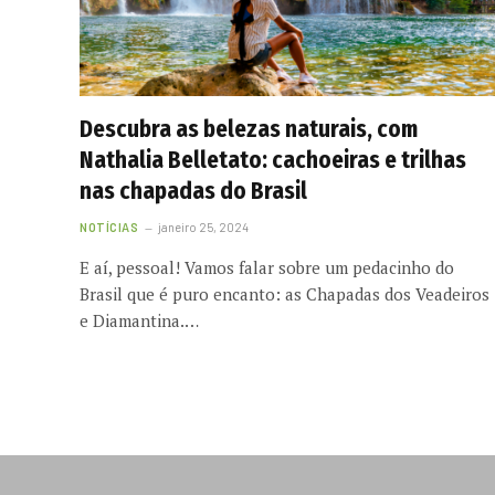
Descubra as belezas naturais, com
Nathalia Belletato: cachoeiras e trilhas
nas chapadas do Brasil
NOTÍCIAS
janeiro 25, 2024
E aí, pessoal! Vamos falar sobre um pedacinho do
Brasil que é puro encanto: as Chapadas dos Veadeiros
e Diamantina.…